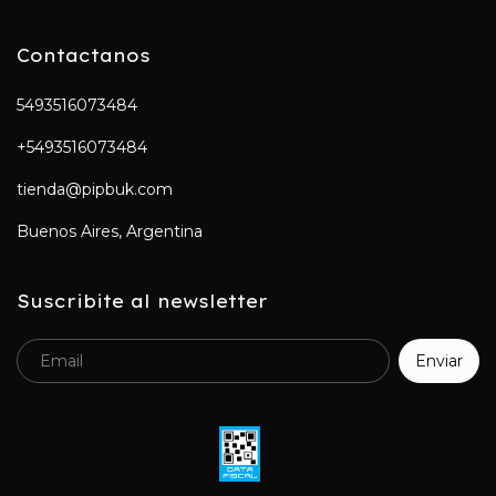
Contactanos
5493516073484
+5493516073484
tienda@pipbuk.com
Buenos Aires, Argentina
Suscribite al newsletter