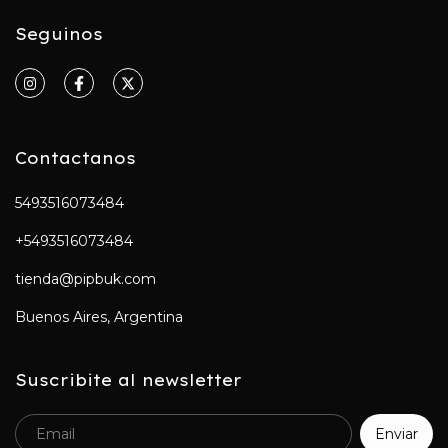
Seguinos
Contactanos
5493516073484
+5493516073484
tienda@pipbuk.com
Buenos Aires, Argentina
Suscribite al newsletter