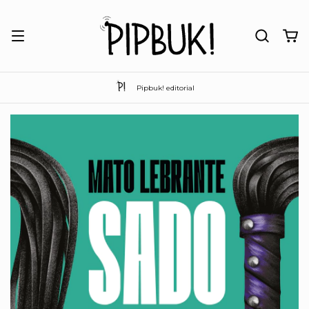
Pipbuk! editorial