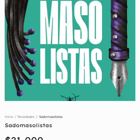
Inicio
/
Novedades
/
Sadomasolistas
Sadomasolistas