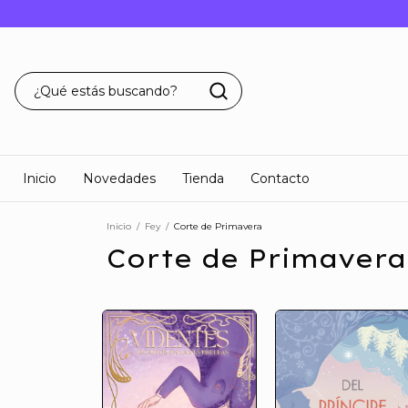
Inicio
Novedades
Tienda
Contacto
Inicio
/
Fey
/
Corte de Primavera
Corte de Primavera