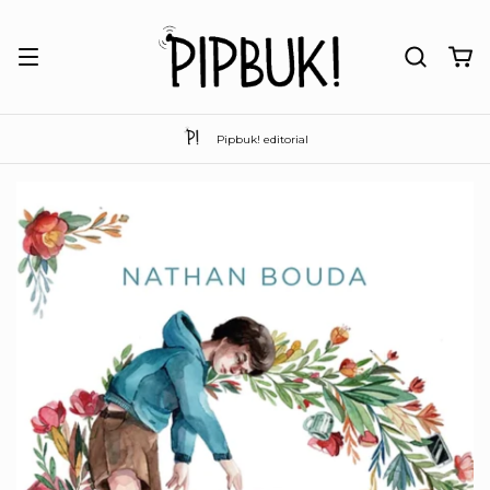
Pipbuk! editorial