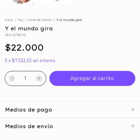
Inicio
/
Fey
/
Corte de Otoño
/
Y el mundo gira
Y el mundo gira
SKU:
9,79E+12
$22.000
3
x
$7.333,33
sin interés
Medios de pago
Medios de envío