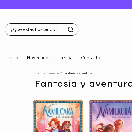
Inicio
Novedades
Tienda
Contacto
Inicio
/
Géneros
/
Fantasía y aventura
Fantasía y aventur