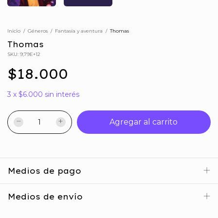
Inicio
/
Géneros
/
Fantasía y aventura
/
Thomas
Thomas
SKU:
9,79E+12
$18.000
3
x
$6.000
sin interés
Medios de pago
Medios de envío