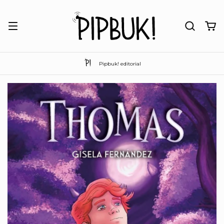
Pipbuk! editorial