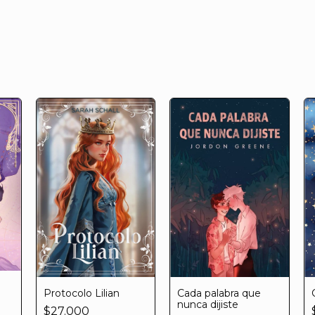
Protocolo Lilian
Cada palabra que
nunca dijiste
$27.000