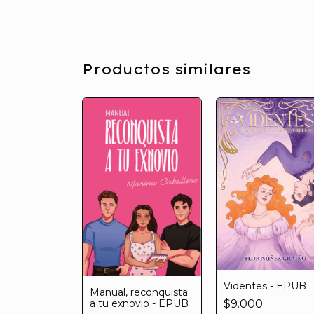
Productos similares
Videntes - EPUB
reconquista
Manual, reconquista
ovio
a tu exnovio - EPUB
$9.000