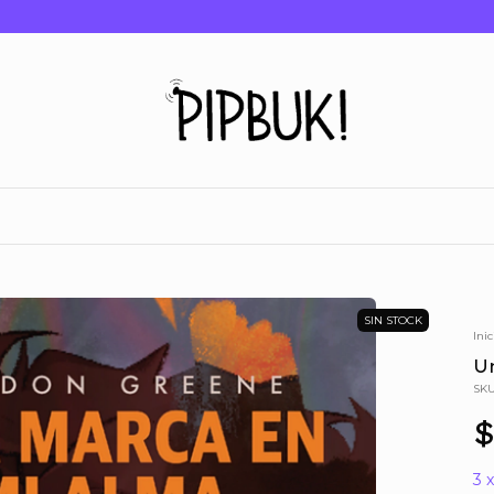
SIN STOCK
Inic
U
SK
$
3