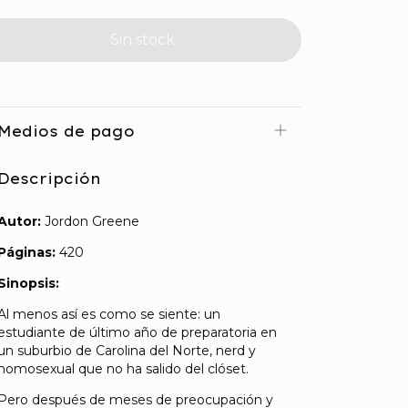
Medios de pago
Descripción
Autor:
Jordon Greene
Páginas:
420
Sinopsis:
Al menos así es como se siente: un
estudiante de último año de preparatoria en
un suburbio de Carolina del Norte, nerd y
homosexual que no ha salido del clóset.
Pero después de meses de preocupación y