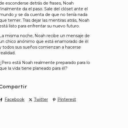
de esconderse detrás de frases, Noah
finalmente da el paso. Sale del clóset ante el
mundo y se da cuenta de que no tenía nada
que temer. Tras dejar las mentiras atrás, Noah
está listo para enfrentar su nuevo futuro.
La misma noche, Noah recibe un mensaje de
un chico anónimo que está enamorado de él
y todos sus sueños comienzan a hacerse
realidad.
¿Pero está Noah realmente preparado para lo
que la vida tiene planeado para él?
Compartir
Facebook
Twitter
Pinterest