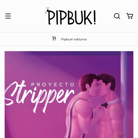
Pipbuk! editorial