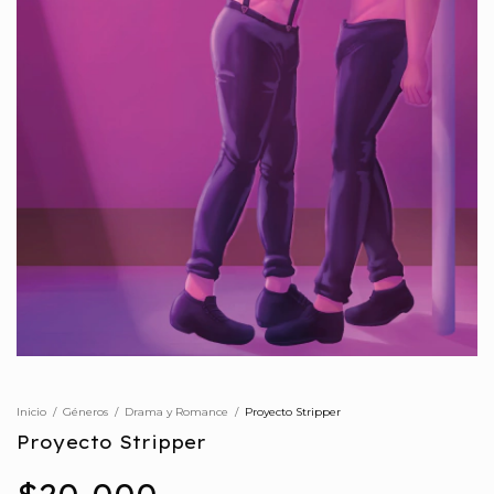
Inicio
/
Géneros
/
Drama y Romance
/
Proyecto Stripper
Proyecto Stripper