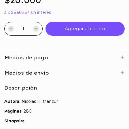
$20.000
3
x
$6.666,67
sin interés
Medios de pago
Medios de envío
Descripción
Autora:
Nicolás H. Manzur
Páginas
: 280
Sinopsis: